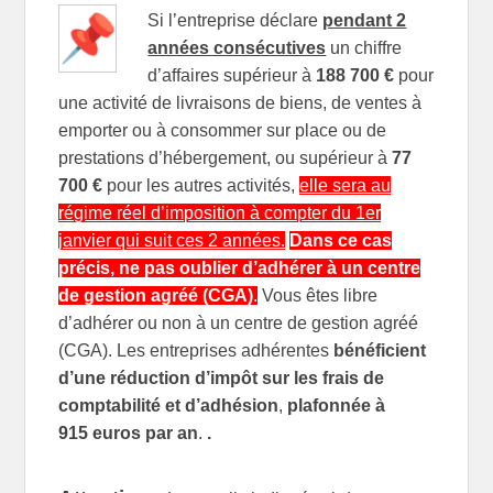
Si l’entreprise déclare
pendant 2
années consécutives
un chiffre
d’affaires supérieur à
188 700 €
pour
une activité de livraisons de biens, de ventes à
emporter ou à consommer sur place ou de
prestations d’hébergement, ou supérieur à
77
700 €
pour les autres activités,
elle sera au
régime réel d’imposition à compter du 1er
janvier qui suit ces 2 années.
Dans ce cas
précis, ne pas oublier d’adhérer à un centre
de gestion agréé (CGA)
.
Vous êtes libre
d’adhérer ou non à un centre de gestion agréé
(CGA). Les entreprises adhérentes
bénéficient
d’une réduction d’impôt sur les frais de
comptabilité et d’adhésion
,
plafonnée à
915 euros par an
.
.