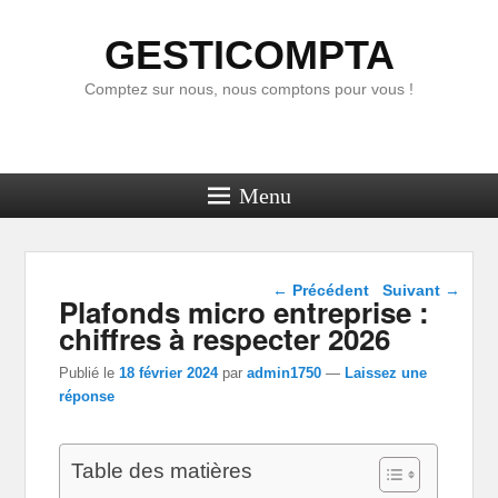
GESTICOMPTA
Comptez sur nous, nous comptons pour vous !
Menu
Navigation dans les
←
Précédent
Suivant
→
Plafonds micro entreprise :
articles
chiffres à respecter 2026
Publié le
18 février 2024
par
admin1750
—
Laissez une
réponse
Table des matières