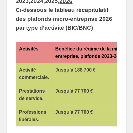
2023,2024,2025,
2026
Ci-dessous le tableau récapitulatif
des
plafonds micro-entreprise 2026
par type d’activité (BIC/BNC)
Activités
Bénéfice du régime de la micro
entreprise, plafonds 2023-24-25-26
Activité
Jusqu’à 188 700 €
commerciale.
Prestations
Jusqu’à 77 700 €
de service.
Professions
Jusqu’à 77 700 €
libérales.