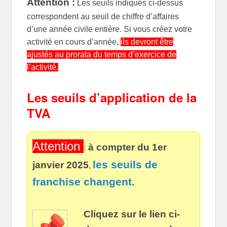
Attention :
Les seuils indiqués ci-dessus
correspondent au seuil de chiffre d’affaires
d’une année civile entière. Si vous créez votre
activité en cours d’année,
ils devront être
ajustés au prorata du temps d’exercice de
l’activité.
Les seuils d’application de la
TVA
Attention
à compter du 1er
:
les seuils de
janvier 2025
,
franchise changent.
Cliquez sur le lien ci-