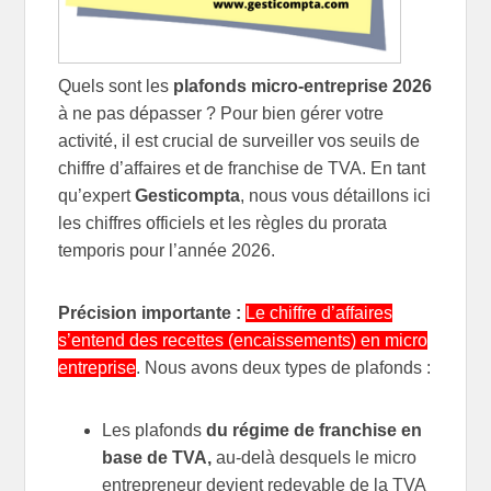
Quels sont les
plafonds micro-entreprise 2026
à ne pas dépasser ? Pour bien gérer votre
activité, il est crucial de surveiller vos seuils de
chiffre d’affaires et de franchise de TVA. En tant
qu’expert
Gesticompta
, nous vous détaillons ici
les chiffres officiels et les règles du prorata
temporis pour l’année 2026.
Précision importante :
Le chiffre d’affaires
s’entend des recettes (encaissements) en micro
entreprise
. Nous avons deux types de plafonds :
Les plafonds
du régime de franchise en
base de TVA,
au-delà desquels le micro
entrepreneur devient redevable de la TVA