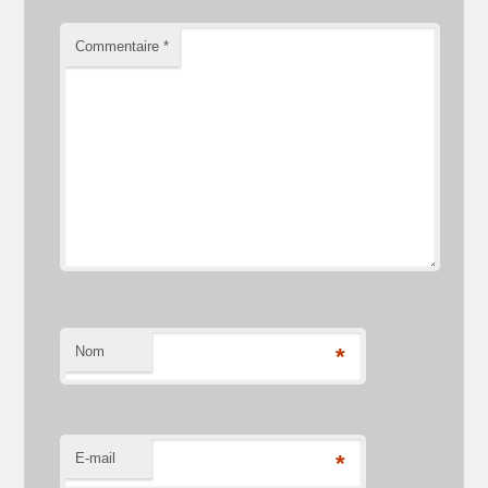
Commentaire
*
Nom
*
E-mail
*