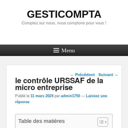
GESTICOMPTA
Comptez sur nous, nous comptons pour vous !
Menu
Navigation dans les
←
Précédent
Suivant
→
le contrôle URSSAF de la
articles
micro entreprise
Publié le
11 mars 2024
par
admin1750
—
Laissez une
réponse
Table des matières