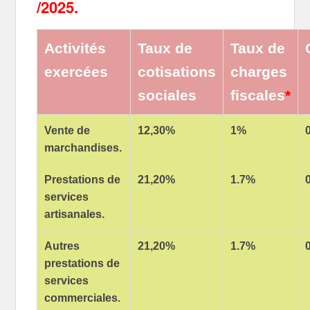
/2025.
Activités
Taux de
Taux de
exercées
cotisations
charges
sociales
fiscales
*
Vente de
12,30%
1%
marchandises.
Prestations de
21,20%
1.7%
services
artisanales.
Autres
21,20%
1.7%
prestations de
services
commerciales.