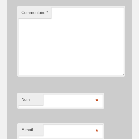
Commentaire
*
Nom
*
E-mail
*