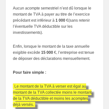
Aucun acompte semestriel n’est dû lorsque le
montant de TVA à payer au titre de l’exercice
précédant est inférieur à
1 000
€(sans retenir
l’éventuelle TVA déductible sur les
investissements).
Enfin, lorsque le montant de la taxe annuelle
exigible excède
15 000
€, l’entreprise est tenue
de déposer des déclarations mensuellement.
Pour faire simple :
Le montant de la TVA à verser est égal au
montant de la TVA collectée moins le montant
de la TVA déductible et moins les acomptes
déjà versés.