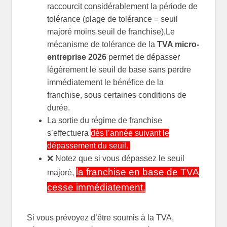
raccourcit considérablement la période de
tolérance (plage de tolérance = seuil
majoré moins seuil de franchise),Le
mécanisme de tolérance de la
TVA micro-
entreprise 2026
permet de dépasser
légèrement le seuil de base sans perdre
immédiatement le bénéfice de la
franchise, sous certaines conditions de
durée.
La sortie du régime de franchise
s’effectuera
dès l’année suivant le
dépassement du seuil.
❌ Notez que si vous dépassez le seuil
la franchise en base de TVA
majoré,
cesse immédiatement.
Si vous prévoyez d’être soumis à la TVA,