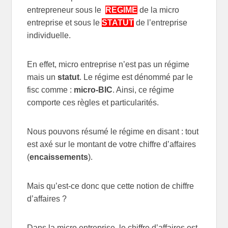
entrepreneur sous le
REGIME
de la micro
entreprise et sous le
STATUT
de l’entreprise
individuelle.
En effet, micro entreprise n’est pas un régime
mais un
statut
. Le régime est dénommé par le
fisc comme :
micro-BIC
. Ainsi, ce régime
comporte ces règles et particularités.
Nous pouvons résumé le régime en disant : tout
est axé sur le montant de votre chiffre d’affaires
(
encaissements
).
Mais qu’est-ce donc que cette notion de chiffre
d’affaires ?
Dans la micro entreprise, le chiffre d’affaires est