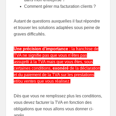
Comment gérer ma facturation clients ?
Autant de questions auxquelles il faut répondre
et trouver les solutions adaptées sous peine de
graves difficultés.
Une précision d’importance :
la franchise de
TVA ne signifie pas que vous n’êtes pas
assujetti à la TVA mais que vous êtes, sous
certaines conditions,
exonéré
de la déclaration
et du paiement de la TVA sur les prestations
et/ou ventes que vous réalisez.
Dès que vous ne remplissez plus les conditions,
vous devez facturer la TVA en fonction des
obligations que nous allons vous donner ci-
après.