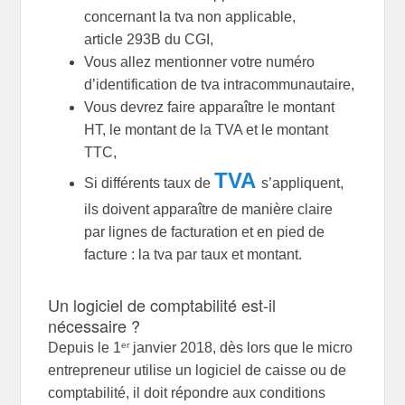
concernant la tva non applicable,
article
293B
du
CGI,
Vous allez mentionner votre numéro
d’identification de tva intracommunautaire,
Vous devrez faire apparaître le montant
HT, le montant de la TVA et le montant
TTC,
TVA
Si différents taux de
s’appliquent,
ils doivent apparaître de manière claire
par lignes de facturation et en pied de
facture : la tva par taux et montant.
Un logiciel de comptabilité est-il
nécessaire ?
er
Depuis le 1
jan­vier 2018, dès lors que le micro
entre­pre­neur utilise un logi­ciel de caisse ou de
comp­ta­bi­lité, il doit répondre aux condi­tions