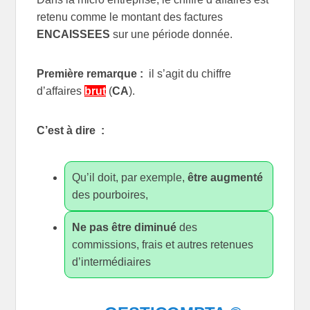
retenu comme le montant des factures
ENCAISSEES
sur une période donnée.
Première remarque :
il s’agit du chiffre
d’affaires
brut
(
CA
).
C’est à dire :
Qu’il doit, par exemple,
être augmenté
des pourboires,
Ne pas être diminué
des
commissions, frais et autres retenues
d’intermédiaires