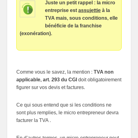
Juste un petit rappel : la micro
entreprise est
assujettie
à la
TVA mais, sous conditions, elle
bénéficie de la franchise
(exonération).
Comme vous le savez, la mention :
TVA non
applicable, art. 293 du CGI
doit obligatoirement
figurer sur vos devis et factures.
Ce qui sous entend que si les conditions ne
sont plus remplies, le micro entrepreneur devra
facturer la TVA .
En d’autres termes, un micro-entrepreneur peut