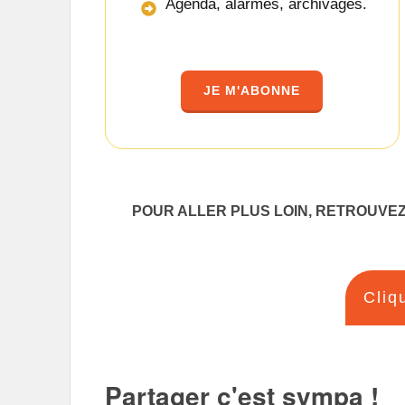
Agenda, alarmes, archivages.
JE M'ABONNE
POUR ALLER PLUS LOIN, RETROUVEZ
Cliq
Partager c'est sympa !