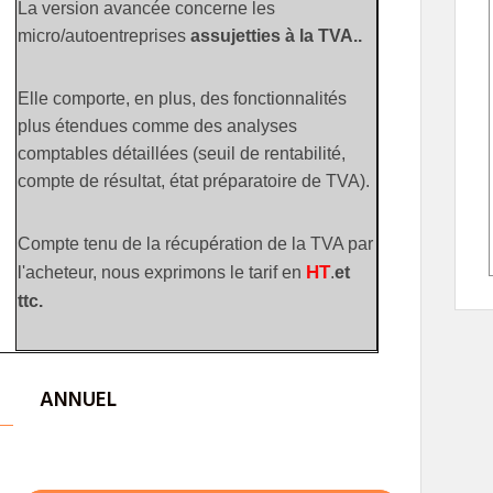
La version avancée concerne les
micro/autoentreprises
assujetties à la TVA..
Elle comporte, en plus, des fonctionnalités
plus étendues comme des analyses
comptables détaillées (seuil de rentabilité,
compte de résultat, état préparatoire de TVA).
Compte tenu de la récupération de la TVA par
HT
l'acheteur, nous exprimons le tarif en
.
et
ttc.
ANNUEL