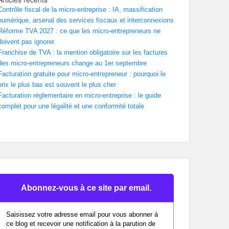
Contrôle fiscal de la micro-entreprise : IA, massification
numérique, arsenal des services fiscaux et interconnexions
Réforme TVA 2027 : ce que les micro-entrepreneurs ne
doivent pas ignorer.
Franchise de TVA : la mention obligatoire sur les factures
des micro-entrepreneurs change au 1er septembre
Facturation gratuite pour micro-entrepreneur : pourquoi le
prix le plus bas est souvent le plus cher
Facturation réglementaire en micro-entreprise : le guide
complet pour une légalité et une conformité totale
Abonnez-vous à ce site par email.
Saisissez votre adresse email pour vous abonner à
ce blog et recevoir une notification à la parution de