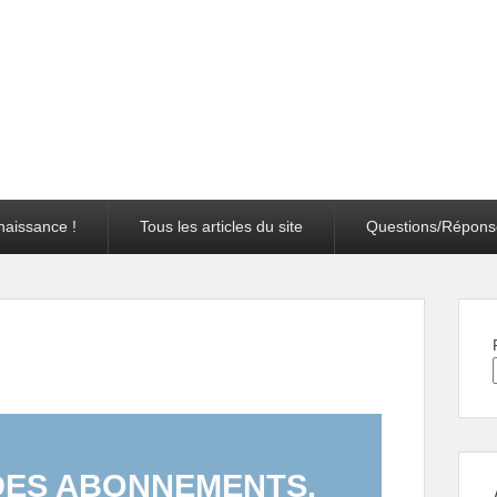
naissance !
Tous les articles du site
Questions/Répons
 DES ABONNEMENTS.