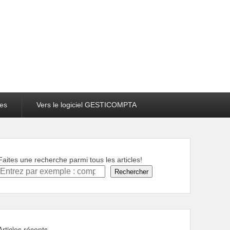
es
Vers le logiciel GESTICOMPTA
Faites une recherche parmi tous les articles!
Rechercher
Articles récents