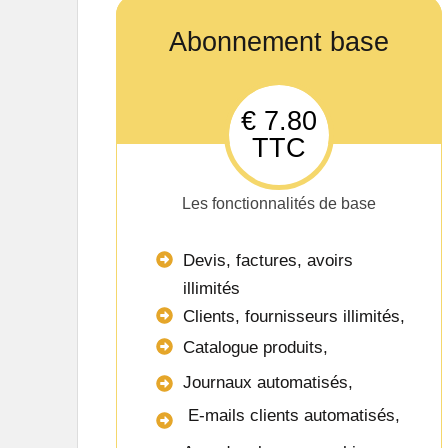
Abonnement base
€ 7.80
TTC
Les fonctionnalités de base
Devis, factures, avoirs
illimités
Clients, fournisseurs illimités,
Catalogue produits,
Journaux automatisés,
E-mails clients automatisés,