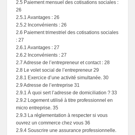
2.5 Paiement mensuel des cotisations sociales :
26
2.5.1 Avantages : 26
2.5.2 Inconvénients : 26
2.6 Paiement trimestriel des cotisations sociales
: 27
2.6.1 Avantages : 27
2.6.2 Inconvénients : 27
2.7 Adresse de l’entrepreneur et contact : 28
2.8 Le volet social de l’entrepreneur 29
2.8.1 Exercice d’une activité simultanée. 30
2.9 Adresse de l’entreprise 31
2.9.1 À quoi sert l’adresse de domiciliation ? 33
2.9.2 Logement utilisé à titre professionnel en
micro entreprise. 35
2.9.3 La réglementation à respecter si vous
ouvrez un commerce chez vous 36
2.9.4 Souscrire une assurance professionnelle.