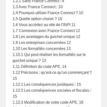
1.2.1 Sans France Connect : 9
1.3 Avec France Connect : 10
1.4 Pourquoi utiliser France Connect ? 10
1.5 Quelle option choisir ? 10
1.6 Vous accédez au site de l’INPI 11
1.7 Connexion avec France Connect 12
1.8 Les avantages du guichet unique 12
1.9 Les entreprises concernées 12
1.10 Les formalités concernées 13
1.10.1 Qui peut réaliser les formalités sur le
guichet unique ? 13
1.11 Définition du code APE. 14
1.12 Précisons : qu’est-ce qu’un commerçant ?
15
1.12.1 Les conséquences juridiques : 15
1.12.2 Les conséquences sociales et fiscales :
15
1.12.3 Modification de votre code APE. 16