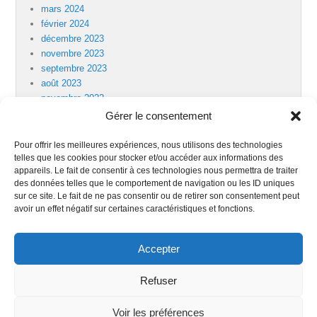
mars 2024
février 2024
décembre 2023
novembre 2023
septembre 2023
août 2023
novembre 2022
Gérer le consentement
Pour offrir les meilleures expériences, nous utilisons des technologies
telles que les cookies pour stocker et/ou accéder aux informations des
Catégories
appareils. Le fait de consentir à ces technologies nous permettra de traiter
COMMERCE
des données telles que le comportement de navigation ou les ID uniques
COMPTABILITE
sur ce site. Le fait de ne pas consentir ou de retirer son consentement peut
FISCALITE
avoir un effet négatif sur certaines caractéristiques et fonctions.
GESTION
JURIDIQUE
Accepter
Refuser
Copyright © 2026
GESTICOMPTA
Tous droits réservés.
POLITIQUE
Voir les préférences