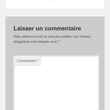
Laisser un commentaire
Votre adresse e-mail ne sera pas publiée.
Les champs
obligatoires sont indiqués avec
*
Commentaire
*